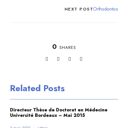
Orthodontics
NEXT POST
0
SHARES
Related Posts
Directeur Thèse de Doctorat en Médecine
Université Bordeaux – Mai 2015
3 mars 2021
•
admin