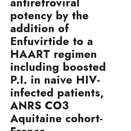
antiretroviral
potency by the
addition of
Enfuvirtide to a
HAART regimen
including boosted
P.I. in naive HIV-
infected patients,
ANRS CO3
Aquitaine cohort-